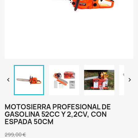


MOTOSIERRA PROFESIONAL DE
GASOLINA 52CC Y 2,2CV, CON
ESPADA 50CM
299,00 €