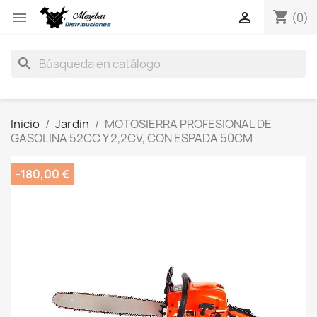
shopping_cart


(0)
search
Inicio
Jardin
MOTOSIERRA PROFESIONAL DE
GASOLINA 52CC Y 2,2CV, CON ESPADA 50CM
-180,00 €