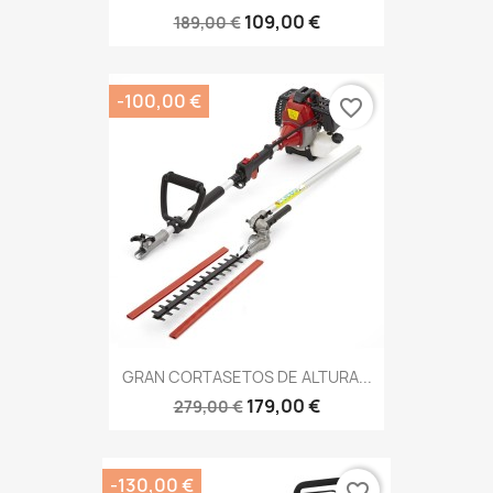
109,00 €
189,00 €
-100,00 €
favorite_border
GRAN CORTASETOS DE ALTURA...
179,00 €
279,00 €
-130,00 €
favorite_border