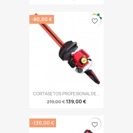
-80,00 €
favorite_border
CORTASETOS PROFESIONAL DE...
139,00 €
219,00 €
-130,00 €
favorite_border