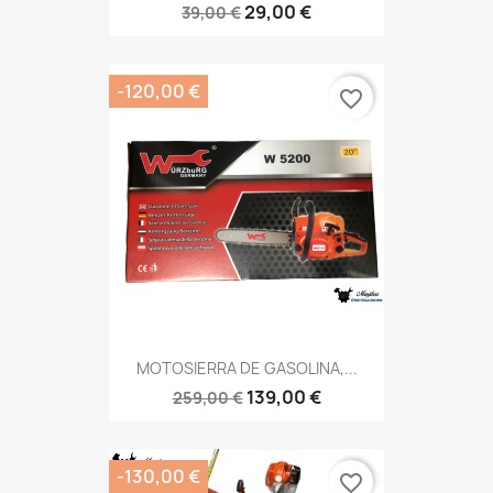
29,00 €
39,00 €
-120,00 €
favorite_border
MOTOSIERRA DE GASOLINA,...
139,00 €
259,00 €
-130,00 €
favorite_border