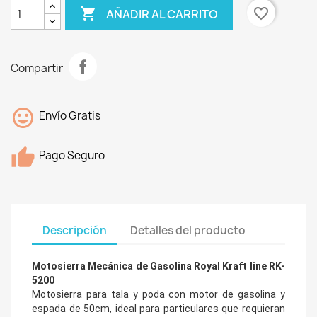

favorite_border
AÑADIR AL CARRITO
Compartir
Envío Gratis
Pago Seguro
Descripción
Detalles del producto
Motosierra Mecánica de Gasolina Royal Kraft line RK-
5200
Motosierra para tala y poda con motor de gasolina y
espada de 50cm, ideal para particulares que requieran