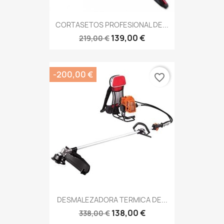
CORTASETOS PROFESIONAL DE...
139,00 €
219,00 €
-200,00 €
favorite_border
DESMALEZADORA TERMICA DE...
138,00 €
338,00 €