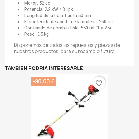
Motor: 52 cc
Potencia: 2,2 kW / 3,1pk
Longitud de la hoja: hasta 50 cm
El contenido de aceite de la cadena: 260 ml
Contenido de combustible: 550 ml (1 a 25)
Peso: 5,5 kg
Disponemos de todos los repuestos y piezas de
nuestros productos, para su recambio futuro.
TAMBIÉN PODRÍA INTERESARLE
-80,00 €
favorite_border