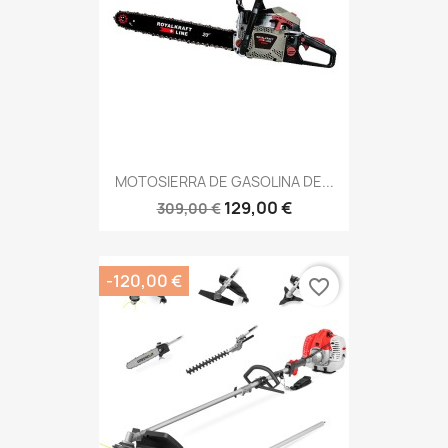
MOTOSIERRA DE GASOLINA DE...
129,00 €
309,00 €
-120,00 €
favorite_border