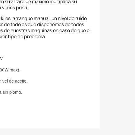
n su arranque máximo multiplica su
a veces por 3.
kilos, arranque manual, un nivel de ruido
jor de todo es que disponemos de todos
os de nuestras maquinas en caso de que el
ier tipo de problema
0V
3000W max).
ivel de aceite.
a sin plomo.