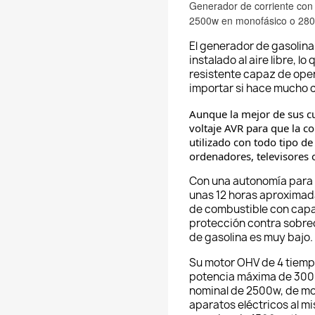
Generador de corriente con 
2500w en monofásico o 2800
El generador de gasolin
instalado al aire libre, l
resistente capaz de oper
importar si hace mucho ca
Aunque la mejor de sus c
voltaje AVR para que la co
utilizado con todo tipo de
ordenadores, televisores 
Con una autonomía para 
unas 12 horas aproximad
de combustible con capa
protección contra sobreca
de gasolina es muy bajo.
Su motor OHV de 4 tiempo
potencia máxima de 3000
nominal de 25
00w, de mo
aparatos eléctricos al m