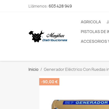
Llámenos:
603 428 949
AGRICOLA
J
PISTOLAS DE 
ACCESORIOS 
Inicio
Generador Eléctrico Con Ruedas i
-90,00 €