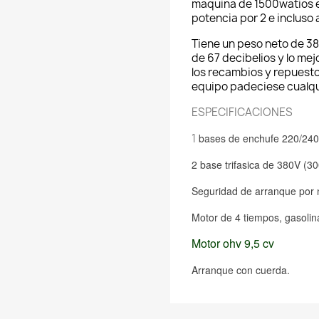
maquina de 1500watios e
potencia por 2 e incluso 
Tiene un peso neto de 38 
de 67 decibelios y lo me
los recambios y repuest
equipo padeciese cualqu
ESPECIFICACIONES
1
bases de enchufe 220/24
2 base trifasica de 380V (
Seguridad de arranque por n
Motor de 4 tiempos, gasolin
Motor ohv 9,5 cv
Arranque con cuerda.