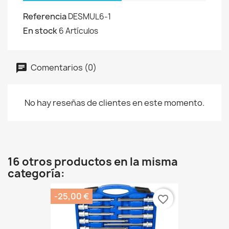
Referencia
DESMUL6-1
En stock
6 Artículos
Comentarios (0)
No hay reseñas de clientes en este momento.
16 otros productos en la misma
categoría:
-25,00 €
favorite_border