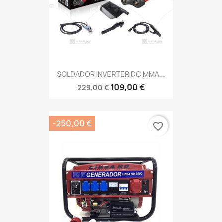
SOLDADOR INVERTER DC MMA...
109,00 €
229,00 €
-250,00 €
favorite_border