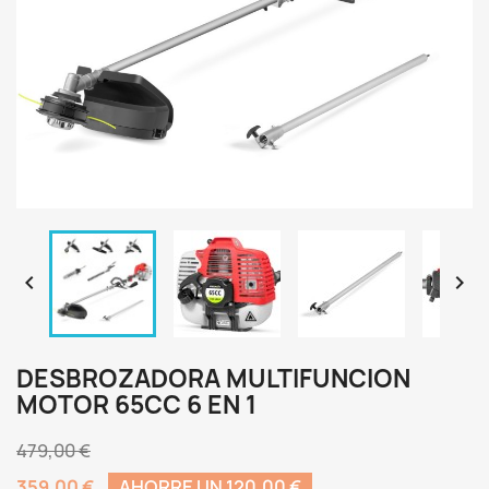


DESBROZADORA MULTIFUNCION
MOTOR 65CC 6 EN 1
479,00 €
359,00 €
AHORRE UN 120,00 €