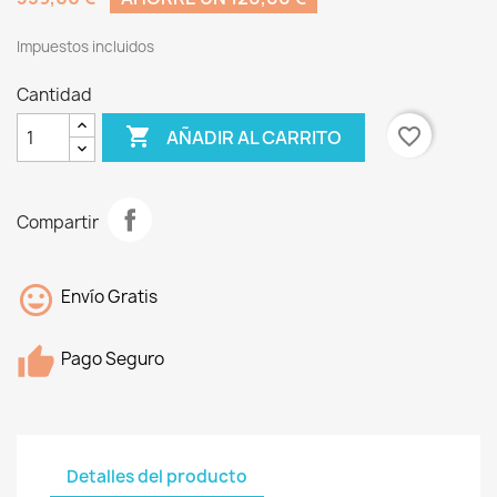
Impuestos incluidos
Cantidad

favorite_border
AÑADIR AL CARRITO
Compartir
Envío Gratis
Pago Seguro
Detalles del producto