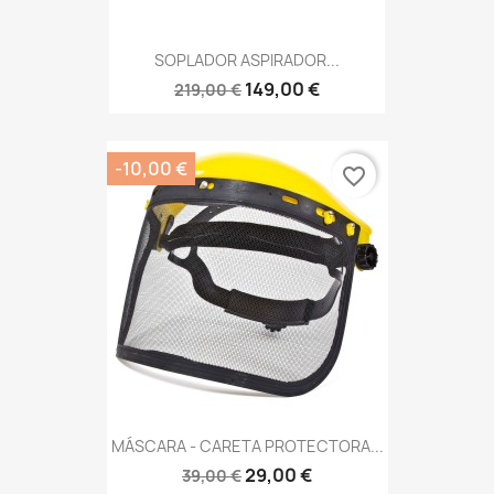
SOPLADOR ASPIRADOR...
149,00 €
219,00 €
-10,00 €
favorite_border
MÁSCARA - CARETA PROTECTORA...
29,00 €
39,00 €