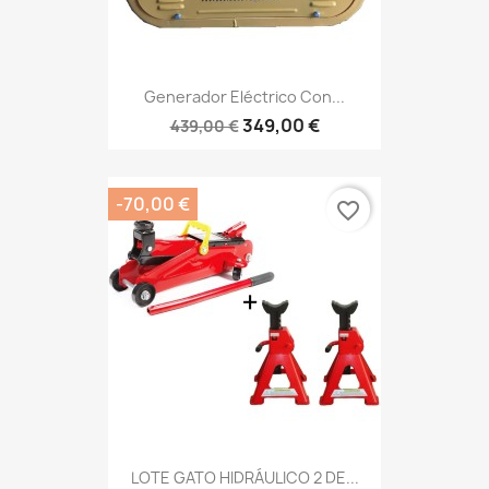
Generador Eléctrico Con...
349,00 €
439,00 €
-70,00 €
favorite_border
LOTE GATO HIDRÁULICO 2 DE...