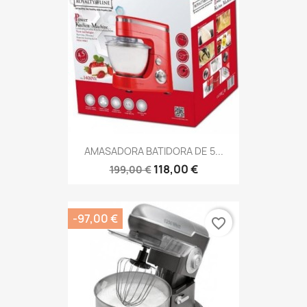
AMASADORA BATIDORA DE 5...
118,00 €
199,00 €
-97,00 €
favorite_border