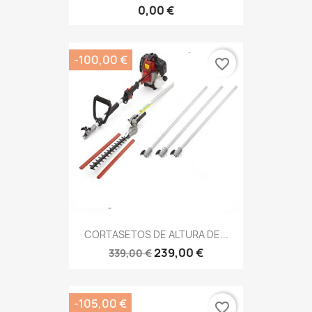
0,00 €
-100,00 €
favorite_border
CORTASETOS DE ALTURA DE...
239,00 €
339,00 €
-105,00 €
favorite_border