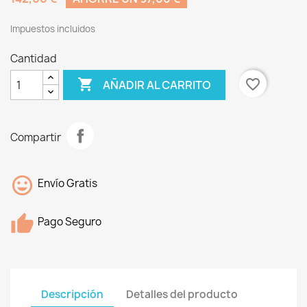
Impuestos incluidos
Cantidad

favorite_border
AÑADIR AL CARRITO
Compartir
Envío Gratis
Pago Seguro
Descripción
Detalles del producto