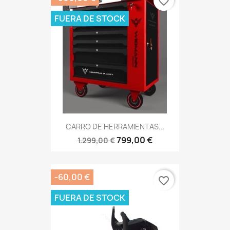
favorite_border
FUERA DE STOCK
CARRO DE HERRAMIENTAS...
799,00 €
1.299,00 €
-60,00 €
favorite_border
FUERA DE STOCK