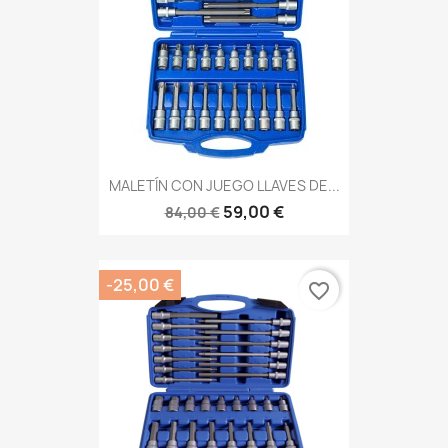
MALETÍN CON JUEGO LLAVES DE...
59,00 €
84,00 €
-25,00 €
favorite_border