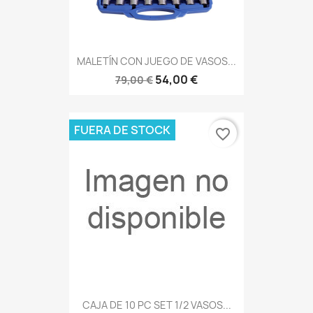
MALETÍN CON JUEGO DE VASOS...
54,00 €
79,00 €
FUERA DE STOCK
favorite_border
CAJA DE 10 PC SET 1/2 VASOS...