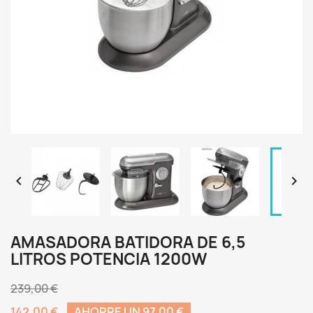


AMASADORA BATIDORA DE 6,5
LITROS POTENCIA 1200W
239,00 €
142,00 €
AHORRE UN 97,00 €