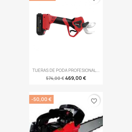
TIJERAS DE PODA PROFESIONAL...
469,00 €
574,00 €
-50,00 €
favorite_border