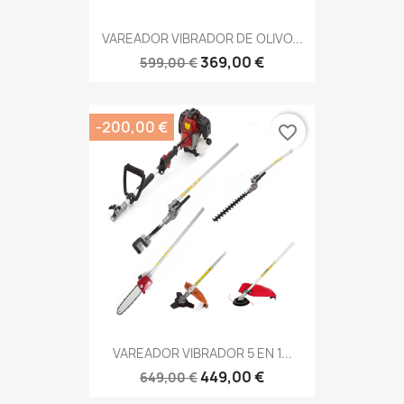
VAREADOR VIBRADOR DE OLIVO...
369,00 €
599,00 €
-200,00 €
favorite_border
VAREADOR VIBRADOR 5 EN 1...
449,00 €
649,00 €