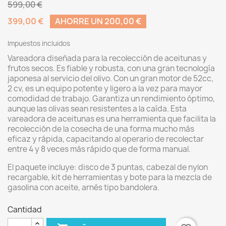
599,00 €
399,00 €
AHORRE UN 200,00 €
Impuestos incluidos
Vareadora diseñada para la recolección de aceitunas y
frutos secos. Es fiable y robusta, con una gran tecnología
japonesa al servicio del olivo. Con un gran motor de 52cc,
2 cv, es un equipo potente y ligero a la vez para mayor
comodidad de trabajo. Garantiza un rendimiento óptimo,
aunque las olivas sean resistentes a la caída.
Esta
vareadora de aceitunas es una herramienta que facilita la
recolección de la cosecha de una forma mucho más
eficaz y rápida, capacitando al operario de recolectar
entre 4 y 8 veces más rápido que de forma manual.
El paquete incluye: disco de 3 puntas, cabezal de nylon
recargable, kit de herramientas y bote para la mezcla de
gasolina con aceite, arnés tipo bandolera.
Cantidad