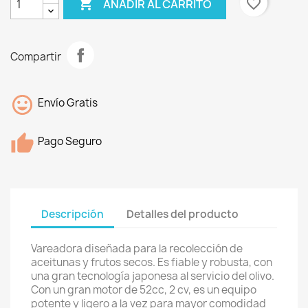

favorite_border
AÑADIR AL CARRITO
Compartir
Envío Gratis
Pago Seguro
Descripción
Detalles del producto
Vareadora diseñada para la recolección de
aceitunas y frutos secos. Es fiable y robusta, con
una gran tecnología japonesa al servicio del olivo.
Con un gran motor de 52cc, 2 cv, es un equipo
potente y ligero a la vez para mayor comodidad