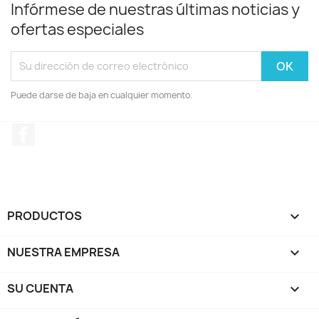
Infórmese de nuestras últimas noticias y
ofertas especiales
Puede darse de baja en cualquier momento.
Facebook
PRODUCTOS

NUESTRA EMPRESA

SU CUENTA
