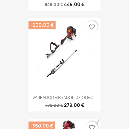
449,00 €
849,00 €
-200,00 €
favorite_border
VAREADOR VIBRADOR DE OLIVO...
279,00 €
479,00 €
-350,00 €
favorite_border