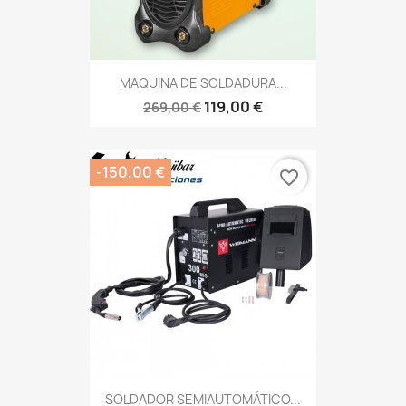
MAQUINA DE SOLDADURA...
119,00 €
269,00 €
-150,00 €
favorite_border
SOLDADOR SEMIAUTOMÁTICO...