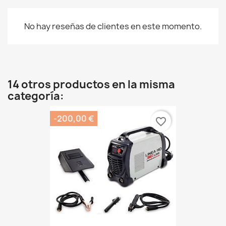
No hay reseñas de clientes en este momento.
14 otros productos en la misma
categoría:
-200,00 €
favorite_border