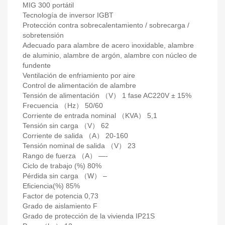
MIG 300 portátil
Tecnología de inversor IGBT
Protección contra sobrecalentamiento / sobrecarga /
sobretensión
Adecuado para alambre de acero inoxidable, alambre
de aluminio, alambre de argón, alambre con núcleo de
fundente
Ventilación de enfriamiento por aire
Control de alimentación de alambre
Tensión de alimentación （V） 1 fase AC220V ± 15%
Frecuencia （Hz） 50/60
Corriente de entrada nominal （KVA） 5,1
Tensión sin carga （V） 62
Corriente de salida （A） 20-160
Tensión nominal de salida （V） 23
Rango de fuerza （A） —-
Ciclo de trabajo (%) 80%
Pérdida sin carga （W） –
Eficiencia(%) 85%
Factor de potencia 0,73
Grado de aislamiento F
Grado de protección de la vivienda IP21S