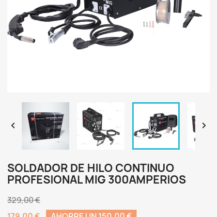


SOLDADOR DE HILO CONTINUO
PROFESIONAL MIG 300AMPERIOS
329,00 €
179,00 €
AHORRE UN 150,00 €