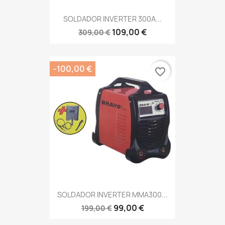
SOLDADOR INVERTER 300A...
109,00 €
309,00 €
-100,00 €
favorite_border
SOLDADOR INVERTER MMA300...
99,00 €
199,00 €