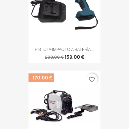
PISTOLA IMPACTO A BATERÍA...
139,00 €
209,00 €
-170,00 €
favorite_border