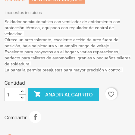
Impuestos incluidos
Soldador semiautomático con ventilador de enfriamiento con
protección térmica, equipado con regulador de control de
velocidad.
Ofrece un arco tolerante, excelente acción de arco fuera de
posición, baja salpicadura y un amplio rango de voltaje.
Excelente para proyectos en el hogar y varias reparaciones,
perfecto para talleres de automóviles, granjas y pequeños talleres
de soldadura.
La pantalla permite preajustes para mayor precisión y control.
Cantidad

favorite_border
AÑADIR AL CARRITO
Compartir