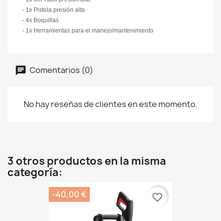
- 1x Pistola presión alta
- 4x Boquillas
- 1x Herramientas para el manejo/mantenimiento
Comentarios (0)
No hay reseñas de clientes en este momento.
3 otros productos en la misma
categoría:
-40,00 €
favorite_border