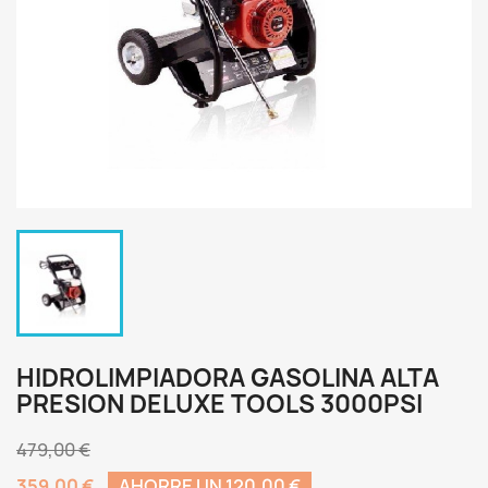
HIDROLIMPIADORA GASOLINA ALTA
PRESION DELUXE TOOLS 3000PSI
479,00 €
359,00 €
AHORRE UN 120,00 €