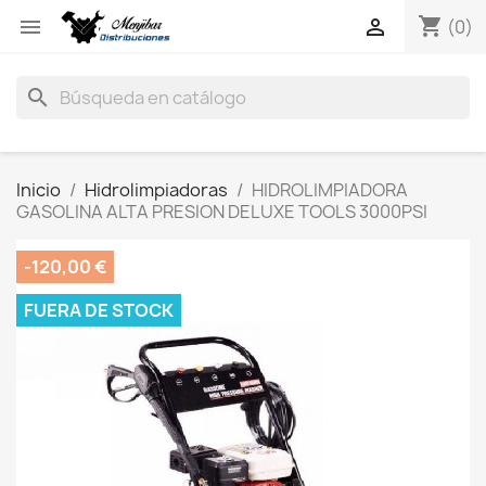
shopping_cart


(0)
search
Inicio
Hidrolimpiadoras
HIDROLIMPIADORA
GASOLINA ALTA PRESION DELUXE TOOLS 3000PSI
-120,00 €
FUERA DE STOCK