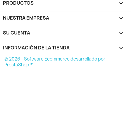
PRODUCTOS

NUESTRA EMPRESA

SU CUENTA

INFORMACIÓN DE LA TIENDA
keyboard_arrow_down
© 2026 - Software Ecommerce desarrollado por
PrestaShop™